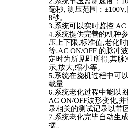
2.系统电压监测速度：10
毫秒, 测压范围：±100
8秒。
3.系统可以实时监控 AC 输
4.系统提供完善的机种
压上下限,标准值,老化时间,
等.AC ON/OFF 的
定时为所见即所得,其脉
示,放大,缩小等。
5.系统在烧机过程中可
载量
6.系统老化过程中能以
AC ON/OFF波形变
录相关的测试记录以带区
7.系统老化完毕自动生成
据。