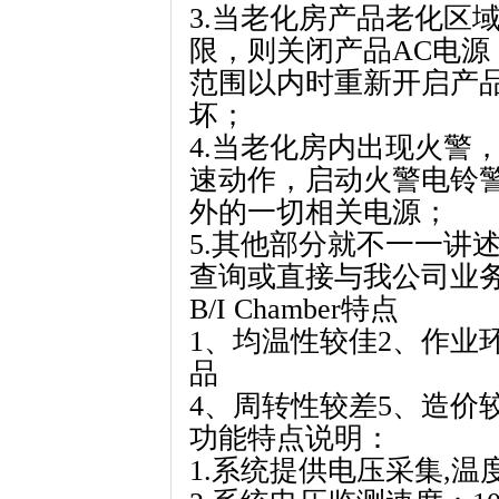
3.当老化房产品老化区
限，则关闭产品AC电
范围以内时重新开启产
坏；
4.当老化房内出现火警
速动作，启动火警电铃
外的一切相关电源；
5.其他部分就不一一讲
查询或直接与我公司业
B/I Chamber特点
1、均温性较佳2、作业
品
4、周转性较差5、造价
功能特点说明：
1.系统提供电压采集,温度