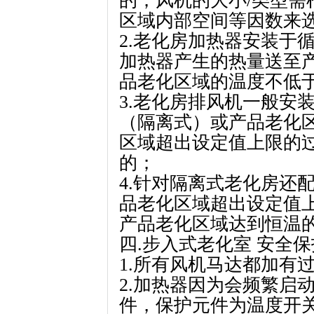
的；风机的大小/类型需
区域内部空间等因数来
2.老化房加热器安装于
加热器产生的热量送至
品老化区域的温度不低
3.老化房排风机一般安
（隔离式）或产品老化
区域超出设定值上限的
的；
4.针对隔离式老化房还
品老化区域超出设定值
产品老化区域达到恒温
四.步入式老化室 安全
1.所有风机马达都加有
2.加热器因为会频繁启
件，保护元件为温度开关