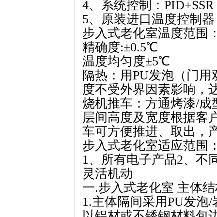
4、系统控制：PID+SSR
5、原装进口温度控制器
步入式老化室
温度范围：R
精确度:±0.5℃
温度均匀度±5℃
隔热：用PU发泡（门用
度不受外界因素影响，
烧机推车：方通烤漆/成
层间高度及宽度根据客
车可方便推进、取出，
步入式老化室
适应范围
1、所有电子产品2、不
灵活机动
一.步入式老化室 主体
1.主体隔间采用PU发泡
以铝材或不锈钢材料包