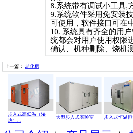
8.系统带有调试小工具
9.系统软件采用免安装
可使用，软件接口可在中
10. 系统具有齐全的用
统都会对用户使用权限进
确认、机种删除、烧机
上一篇：
老化房
步入式高低温（湿
大型步入式实验室
步入式恒温恒
热）...