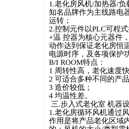
1.老化房风机/加热器/
知名品牌作为主线路电
运转；
2.控制元件以PLC可程
+温 控器为核心元器件
动作达到保证老化房恒温
电源时序，及各项保护
B/I ROOM特点：
1 周转性高，老化速度
2 可适合多种不同的产
3 造价较低；
4 均温性差。
三.步入式老化室 机器
1.老化房循环风机通过
作用是将产品老化区域