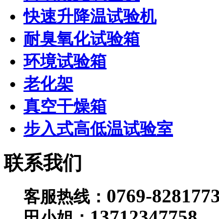
快速升降温试验机
耐臭氧化试验箱
环境试验箱
老化架
真空干燥箱
步入式高低温试验室
联系我们
0769-828177
客服热线：
13712347758
田小姐：