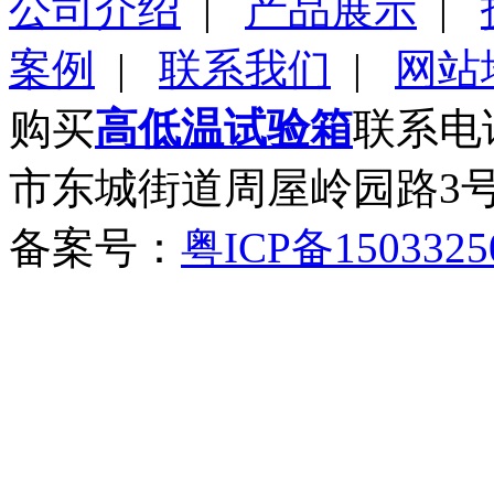
公司介绍
|
产品展示
|
案例
|
联系我们
|
网站
购买
高低温试验箱
联系电话
市东城街道周屋岭园路3
备案号：
粤ICP备150332