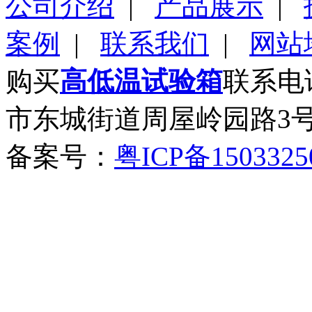
公司介绍
|
产品展示
|
案例
|
联系我们
|
网站
购买
高低温试验箱
联系电话
市东城街道周屋岭园路3
备案号：
粤ICP备150332