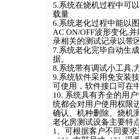
5.系统在烧机过程中可
载量
6.系统老化过程中能以
AC ON/OFF波形变
录相关的测试记录以带区
7.系统老化完毕自动生成
据。
8.系统带有调试小工具
9.系统软件采用免安装
可使用，软件接口可在中
10. 系统具有齐全的用
统都会对用户使用权限进
确认、机种删除、烧机
老化房测试设备主要特
1、可根据客户不同要