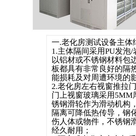
一.老化房测试设备主体
1.主体隔间采用PU发泡
以铝材或不锈钢材料包
板都具有非常良好的隔
能损耗及对周遭环境的
2.老化房左右视窗推拉
门上视窗玻璃采用5MM
锈钢滑轮作为滑动机构
隔离可降低热传导，钢
伤人体或物件，不锈钢滑
经久耐用；