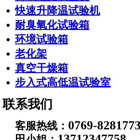
快速升降温试验机
耐臭氧化试验箱
环境试验箱
老化架
真空干燥箱
步入式高低温试验室
联系我们
0769-828177
客服热线：
13712347758
田小姐：