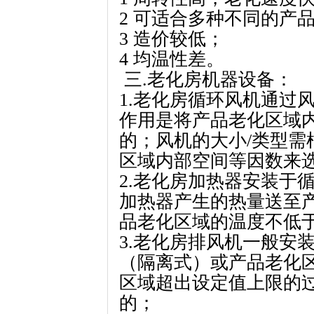
2 可适合多种不同的产
3 造价较低；
4 均温性差。
三.老化房机器设备：
1.老化房循环风机通过
作用是将产品老化区域
的；风机的大小/类型需
区域内部空间等因数来
2.老化房加热器安装于
加热器产生的热量送至
品老化区域的温度不低
3.老化房排风机一般安
（隔离式）或产品老化
区域超出设定值上限的
的；