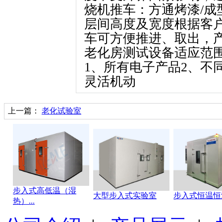
烧机推车：方通烤漆/成
层间高度及宽度根据客
车可方便推进、取出，
老化房测试设备
适应范
1、所有电子产品2、不
灵活机动
上一篇：
老化试验室
步入式高低温（湿
大型步入式实验室
步入式恒温恒
热）...