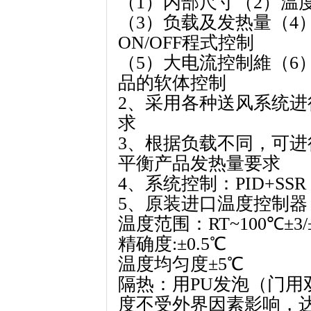
（1）内部尺寸（2）温
（3）负载及发热量（4
ON/OFF程式控制
（5）大电流控制維（6
品的软体控制
2、采用各种送风系统
求
3、根据负载不同，可
平衡产品发热量要求
4、系统控制：PID+SSR
5、原装进口温度控制器
温度范围：RT~100℃±3/
精确度:±0.5℃
温度均匀度±5℃
隔热：用PU发泡（门用
度不受外界因素影响，