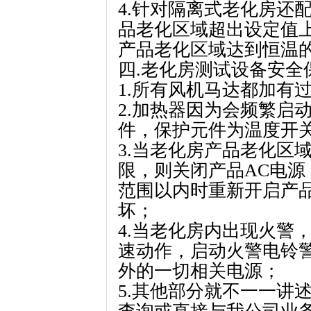
4.针对隔离式老化房还
品老化区域超出设定值
产品老化区域达到恒温
四.老化房测试设备安全
1.所有风机马达都加有
2.加热器因为会频繁启
件，保护元件为温度开关
3.当老化房产品老化区
限，则关闭产品AC电
范围以内时重新开启产
坏；
4.当老化房内出现火警
速动作，启动火警电铃
外的一切相关电源；
5.其他部分就不一一讲