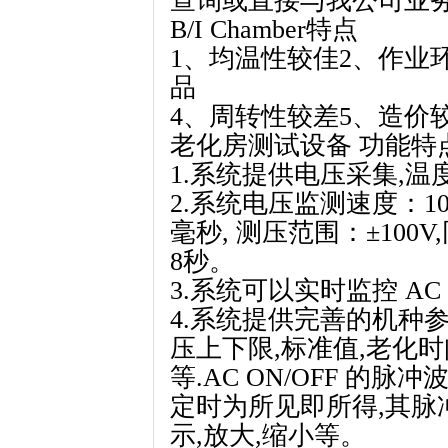
查询或直接与我公司业
B/I Chamber特点
1、均温性较佳2、作业
品
4、周转性较差5、造价
老化房测试设备 功能特
1.系统提供电压采集,温度
2.系统电压监测速度：10
毫秒, 测压范围：±100
8秒。
3.系统可以实时监控 AC 输
4.系统提供完善的机种
压上下限,标准值,老化时间,
等.AC ON/OFF 的
定时为所见即所得,其脉
示,放大,缩小等。